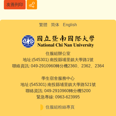
友善列印
繁體
简体
English
住服組辦公室
地址:(545301) 南投縣埔里鎮大學路1號
聯絡資訊: 049-2910960轉分機2360、2362、2364
學生宿舍服務中心
地址:(545301) 南投縣埔里鎮大學路521號
聯絡資訊: 049-2910960轉分機5200
緊急專線: 0963-623995
住服組粉絲專頁