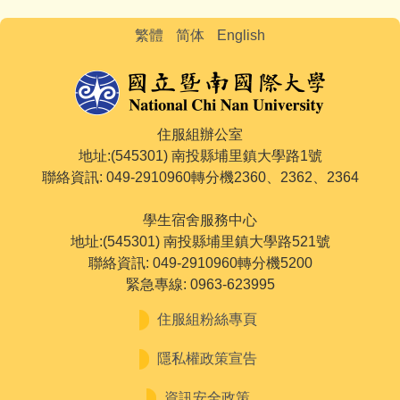
繁體
简体
English
住服組辦公室
地址:(545301) 南投縣埔里鎮大學路1號
聯絡資訊: 049-2910960轉分機2360、2362、2364
學生宿舍服務中心
地址:(545301) 南投縣埔里鎮大學路521號
聯絡資訊: 049-2910960轉分機5200
緊急專線: 0963-623995
住服組粉絲專頁
隱私權政策宣告
資訊安全政策