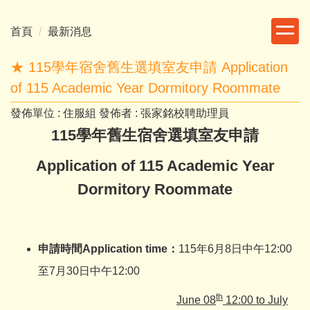
跳
到
首頁
最新消息
主
要
★ 115學年宿舍舊生選填室友申請 Application
內
of 115 Academic Year Dormitory Roommate
容
區
發佈單位 :
住服組
發佈者 :
張家銘校聘助理員
115學年舊生宿舍選填室友申請
Application of 115 Academic Year
Dormitory Roommate
申請時間
Application time
：
115年6月8日中午12:00
至7月30日中午12:00
th
June 08
12:00
to
July