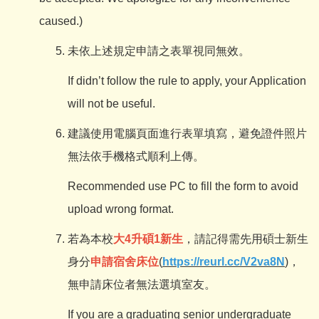
caused.)
未依上述規定申請之表單視同無效。
If didn’t follow the rule to apply, your Application
will not be useful.
建議使用電腦頁面進行表單填寫，避免證件照片
無法依手機格式順利上傳。
Recommended use PC to fill the form to avoid
upload wrong format.
若為本校
大4升碩1新生
，請記得需先用碩士新生
身分
申請宿舍床位
(
https://reurl.cc/V2va8N
)，
無申請床位者無法選填室友。
If you are a graduating senior undergraduate