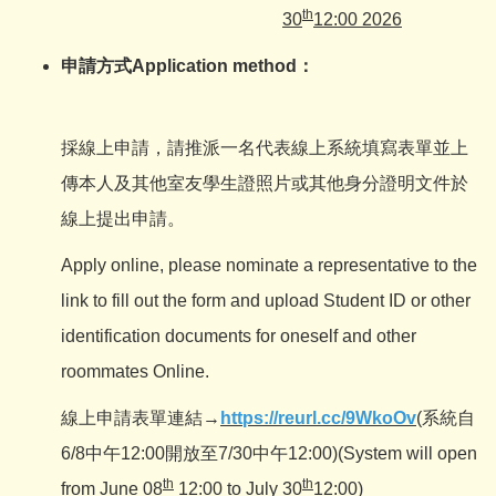
th
30
12:00
2026
申請方式
Application method
：
採線上申請，請推派一名代表線上系統填寫表單並上
傳本人及其他室友學生證照片或其他身分證明文件於
線上提出申請。
Apply online, please nominate a representative to the
link to fill out the form and upload Student ID or other
identification documents for oneself and other
roommates Online.
線上申請表單連結→
https://reurl.cc/9WkoOv
(系統自
6/8中午12:00開放至7/30中午12:00)(System will open
th
th
from
June 08
12:00
to
July 30
12:00
)