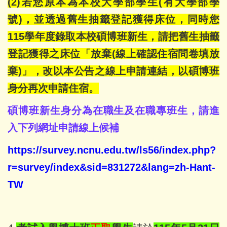
(2)若您原本為本校大學部學生(有大學部學
號)，並透過舊生抽籤登記獲得床位，同時您
115學年度錄取本校碩博班新生，請把舊生抽籤
登記獲得之床位「放棄(線上確認住宿問卷填放
棄)」，改以本公告之線上申請連結，以碩博班
身分再次申請住宿。
碩博班新生身分為在職生及在職專班生，請進
入下列網址申請線上候補
https://survey.ncnu.edu.tw/ls56/index.php?
r=survey/index&sid=831272&lang=zh-Hant-
TW