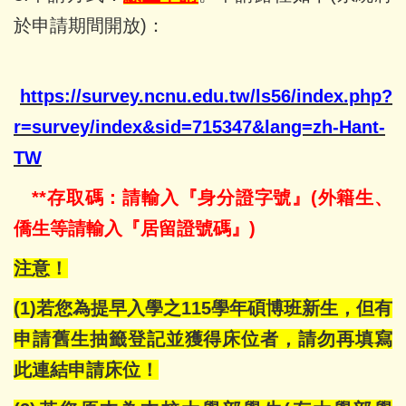
於申請期間開放)：
https://survey.ncnu.edu.tw/ls56/index.php?
r=survey/index&sid=715347&lang=zh-Hant-
TW
**存取碼：請輸入『身分證字號』(外籍生、
僑生等請輸入『居留證號碼』)
注意！
(1)若您為提早入學之115學年碩博班新生，但有
申請舊生抽籤登記並獲得床位者，請勿再填寫
此連結申請床位！