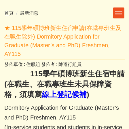
跳
到
首頁
最新消息
主
要
★ 115學年碩博班新生住宿申請(在職專班生及
內
在職生除外) Dormitory Application for
容
Graduate (Master’s and PhD) Freshmen,
區
AY115
發佈單位 :
住服組
發佈者 :
陳遵行組員
115學年碩博班新生住宿申請
(在職生、在職專班生未具保障資
格，須填寫
線上登記候補
)
Dormitory Application for Graduate (Master’s
and PhD) Freshmen, AY115
(In-service students and students in in-service