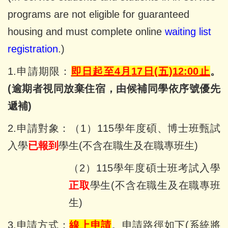
programs are not eligible for guaranteed
housing and must complete online
waiting list
registration
.)
1.申請期限：
即日起至4月
17日(五)12:00止
。
(逾期者視同放棄住宿，由候補同學依序號優先
遞補)
2.申請對象：
（1）115學年度碩、博士班甄試
入學
已報到
學生(不含在職生及在職專班生)
（2）115學年度碩士班考試入學
正取
學生(不含在職生及在職專班
生)
3.申請方式：
線上申請
。申請路徑如下(系統將