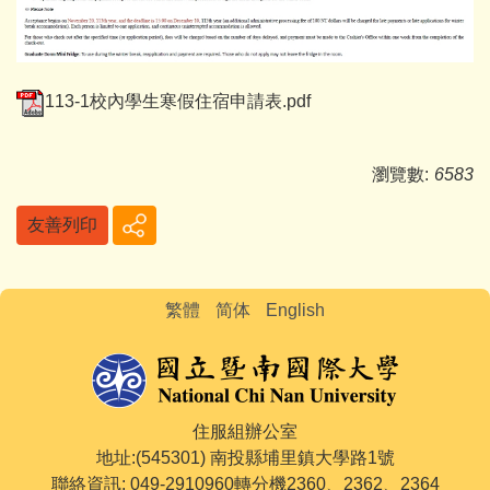
113-1校內學生寒假住宿申請表.pdf
瀏覽數:
6583
友善列印
繁體
简体
English
住服組辦公室
地址:(545301) 南投縣埔里鎮大學路1號
聯絡資訊: 049-2910960轉分機2360、2362、2364