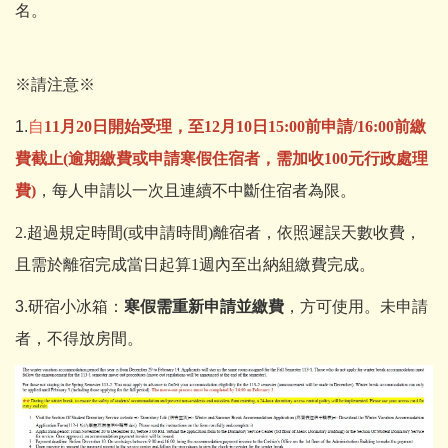
名。
※請注意※
1.
自
11月20日開始受理，至12月10日15:00前申請/16:00前繳
費截止
(逾期繳費或申請寒假住宿者，需加收100元行政處理
費)
，每人申請以一次且連續不中斷住宿者為限。
2.超過規定時間(或申請時間)離宿者，依照遲誤天數收費，
且需於離宿完成當日起算1週內至出納組繳費完成。
3.研宿小冰箱：
寒假需重新申請並繳費
，方可使用。未申請
者，不得放房間。