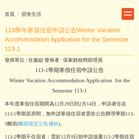
跳
到
首頁
宿舍生活
主
要
113學年寒假住宿申請公告Winter Vacation
內
Accommodation Application for the Semester
容
113-1
區
發佈單位 :
住服組
發佈者 :
張家銘校聘助理員
113-1學期寒假住宿申請公告
Winter Vacation Accommodation Application for the
Semester 113-1
本年度寒假住宿期間為12月29日到2月14日，申請者住在
113-1學期原房間，無申請寒假住宿者需依公告辦理學期113-
1離宿(
離宿規定公告連結
)。
113-2學期不住宿者：
需於
12月9日前申請放棄113-2學期住宿