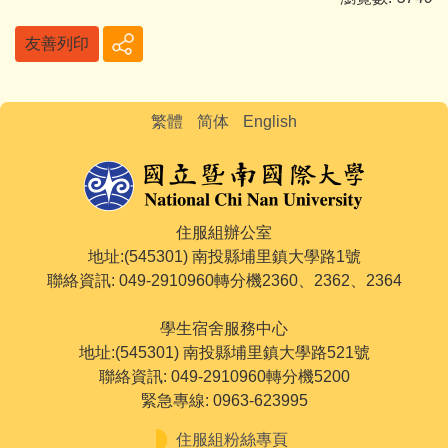
友善列印
繁體
简体
English
住服組辦公室
地址:(545301) 南投縣埔里鎮大學路1號
聯絡資訊: 049-2910960轉分機2360、2362、2364
學生宿舍服務中心
地址:(545301) 南投縣埔里鎮大學路521號
聯絡資訊: 049-2910960轉分機5200
緊急專線: 0963-623995
住服組粉絲專頁