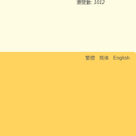
瀏覽數:
1012
繁體
简体
English