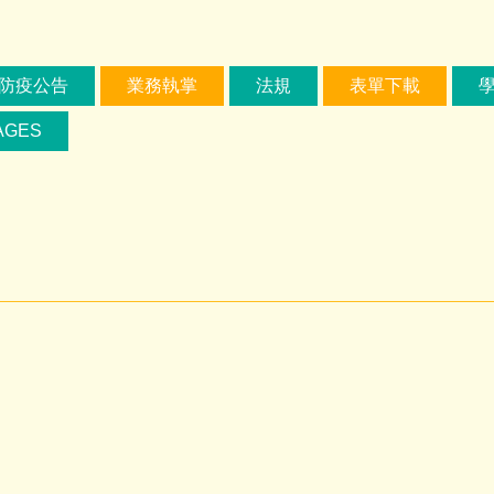
防疫公告
業務執掌
法規
表單下載
AGES