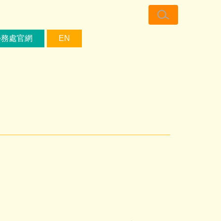
學務處官網
EN