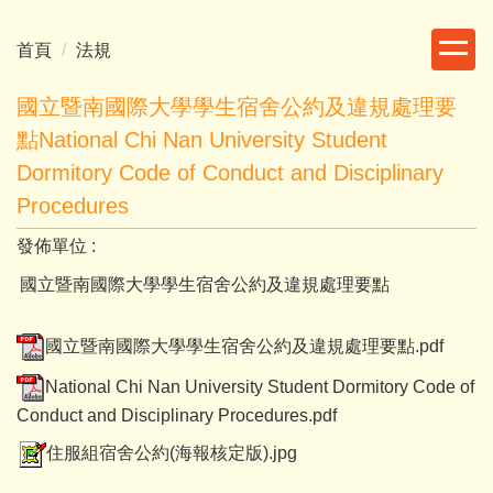
跳
到
首頁
法規
主
要
國立暨南國際大學學生宿舍公約及違規處理要
內
點National Chi Nan University Student
容
Dormitory Code of Conduct and Disciplinary
區
Procedures
發佈單位 :
國立暨南國際大學學生宿舍公約及違規處理要點
國立暨南國際大學學生宿舍公約及違規處理要點.pdf
National Chi Nan University Student Dormitory Code of
Conduct and Disciplinary Procedures.pdf
住服組宿舍公約(海報核定版).jpg