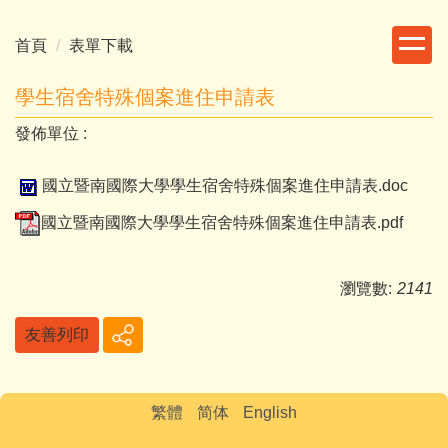
跳
到
首頁
表單下載
主
要
學生宿舍特殊個案進住申請表
內
發佈單位 :
容
區
國立暨南國際大學學生宿舍特殊個案進住申請表.doc
國立暨南國際大學學生宿舍特殊個案進住申請表.pdf
瀏覽數:
2141
友善列印
繁體
简体
English